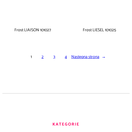
Frost LIAISON 101027
Frost LIESEL 101025
1
2
3
4
Następna strona
→
KATEGORIE