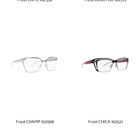
Frost CAPO 102539
Frost CARA MIA 102572
Frost CHAMP 102568
Frost CHICA 102521