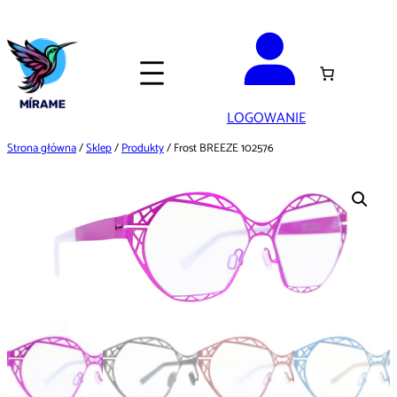
Przejdź
do
treści
LOGOWANIE
Strona główna
/
Sklep
/
Produkty
/ Frost BREEZE 102576