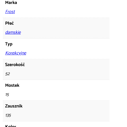
Marka
Frost
Płeć
damskie
Typ
Korekcyjne
Szerokość
52
Mostek
15
Zausznik
135
Kolor