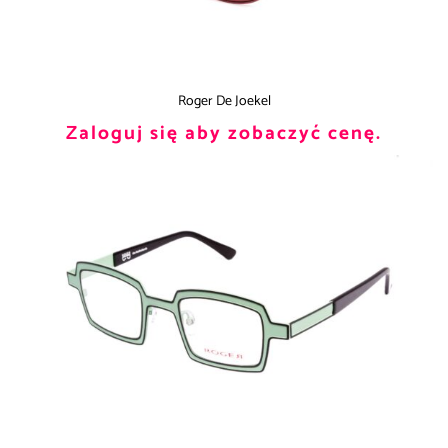
Roger De Joekel
Zaloguj się aby zobaczyć cenę.