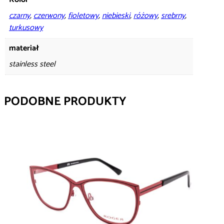
czarny
,
czerwony
,
fioletowy
,
niebieski
,
różowy
,
srebrny
,
turkusowy
materiał
stainless steel
PODOBNE PRODUKTY