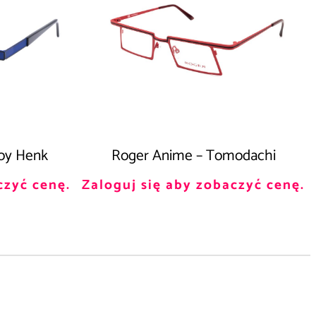
oy Henk
Roger Anime – Tomodachi
czyć cenę.
Zaloguj się aby zobaczyć cenę.