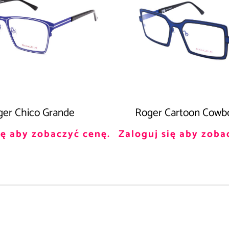
er Chico Grande
Roger Cartoon Cowb
ię aby zobaczyć cenę.
Zaloguj się aby zoba