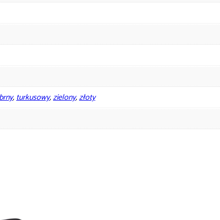
brny
,
turkusowy
,
zielony
,
złoty