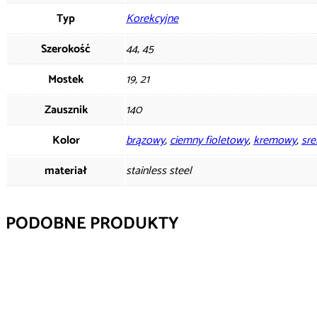
Typ
Korekcyjne
Szerokość
44, 45
Mostek
19, 21
Zausznik
140
Kolor
brązowy
,
ciemny fioletowy
,
kremowy
,
sre
materiał
stainless steel
PODOBNE PRODUKTY