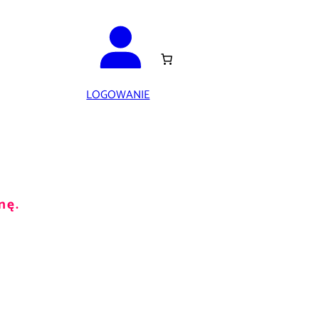
LOGOWANIE
nę.