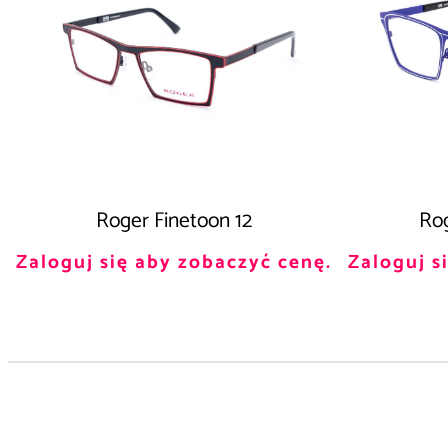
Roger Finetoon 12
Rog
Zaloguj się aby zobaczyć cenę.
Zaloguj s