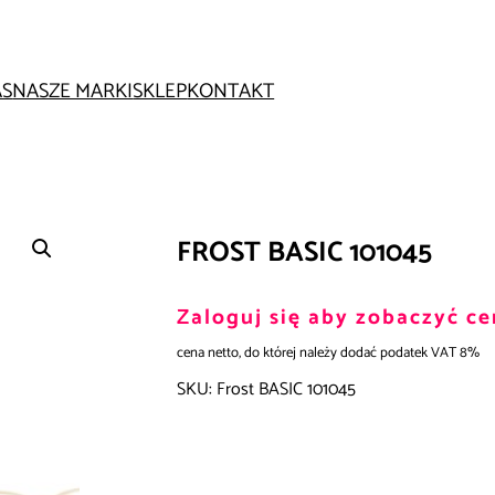
AS
NASZE MARKI
SKLEP
KONTAKT
FROST BASIC 101045
Zaloguj się aby zobaczyć ce
cena netto, do której należy dodać podatek VAT 8%
SKU:
Frost BASIC 101045