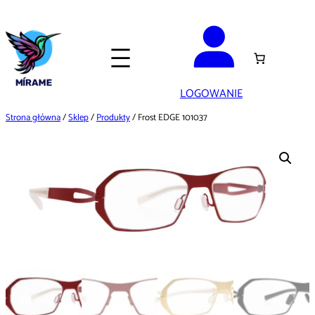
Przejdź
do
treści
LOGOWANIE
Strona główna
/
Sklep
/
Produkty
/ Frost EDGE 101037