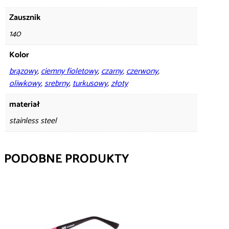
Zausznik
140
Kolor
brązowy
,
ciemny fioletowy
,
czarny
,
czerwony
,
oliwkowy
,
srebrny
,
turkusowy
,
złoty
materiał
stainless steel
PODOBNE PRODUKTY