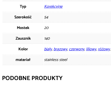
Typ
Korekcyjne
Szerokość
54
Mostek
20
Zausznik
140
Kolor
biały
,
brązowy
,
czerwony
,
liliowy
,
różowy
materiał
stainless steel
PODOBNE PRODUKTY