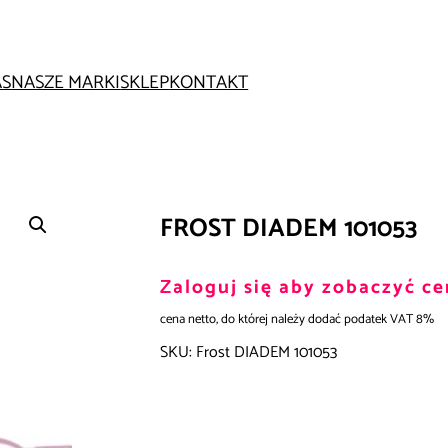
AS
NASZE MARKI
SKLEP
KONTAKT
FROST DIADEM 101053
Zaloguj się aby zobaczyć ce
cena netto, do której należy dodać podatek VAT 8%
SKU:
Frost DIADEM 101053