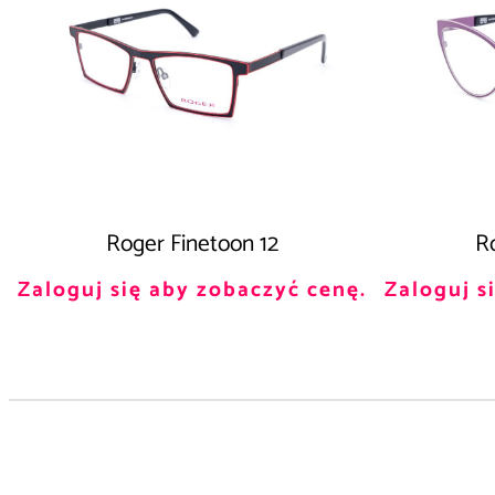
Roger Finetoon 12
Ro
Zaloguj się aby zobaczyć cenę.
Zaloguj s