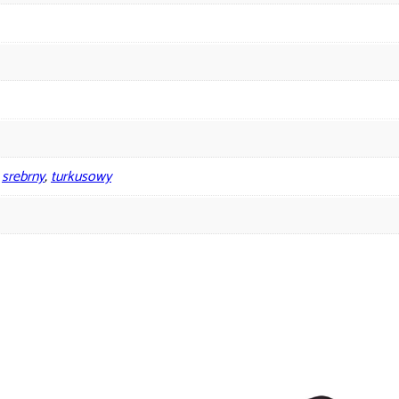
,
srebrny
,
turkusowy