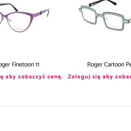
ger Finetoon 11
Roger Cartoon P
ię aby zobaczyć cenę.
Zaloguj się aby zoba