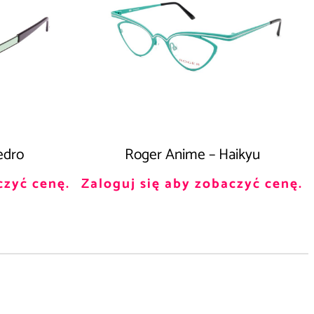
edro
Roger Anime – Haikyu
czyć cenę.
Zaloguj się aby zobaczyć cenę.