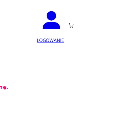
LOGOWANIE
nę.