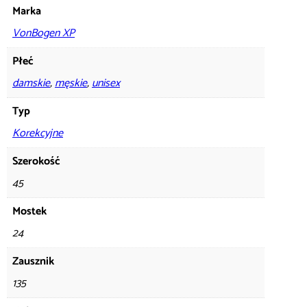
Marka
VonBogen XP
Płeć
damskie
,
męskie
,
unisex
Typ
Korekcyjne
Szerokość
45
Mostek
24
Zausznik
135