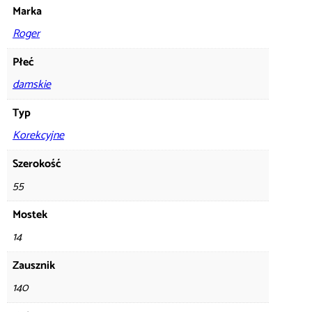
Marka
Roger
Płeć
damskie
Typ
Korekcyjne
Szerokość
55
Mostek
14
Zausznik
140