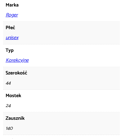
Marka
Roger
Płeć
unisex
Typ
Korekcyjne
Szerokość
44
Mostek
24
Zausznik
140