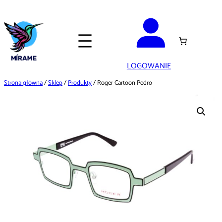
Przejdź
do
treści
LOGOWANIE
Strona główna
/
Sklep
/
Produkty
/ Roger Cartoon Pedro