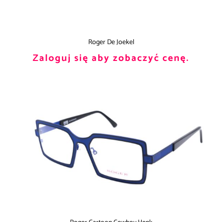
Roger De Joekel
Zaloguj się aby zobaczyć cenę.