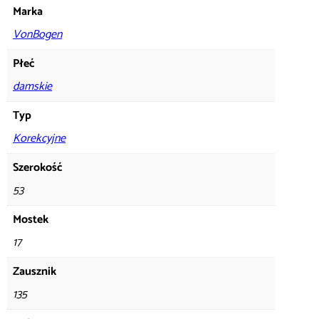
Marka
VonBogen
Płeć
damskie
Typ
Korekcyjne
Szerokość
53
Mostek
17
Zausznik
135