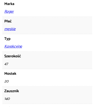
Marka
Roger
Płeć
męskie
Typ
Korekcyjne
Szerokość
47
Mostek
20
Zausznik
140