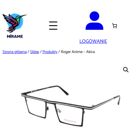
Przejdź
do
treści
LOGOWANIE
Strona główna
/
Sklep
/
Produkty
/ Roger Anime – Akira