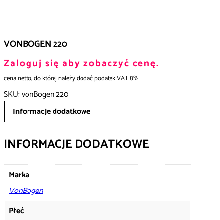
VONBOGEN 220
Zaloguj się aby zobaczyć cenę.
cena netto, do której należy dodać podatek VAT 8%
SKU:
vonBogen 220
Informacje dodatkowe
INFORMACJE DODATKOWE
Marka
VonBogen
Płeć