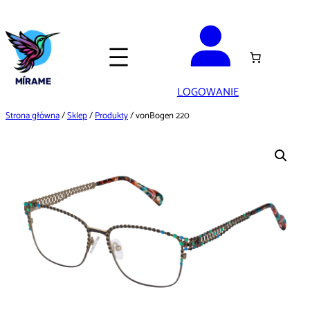
Przejdź
do
treści
LOGOWANIE
Strona główna
/
Sklep
/
Produkty
/ vonBogen 220