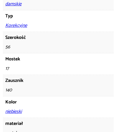
damskie
Typ
Korekcyjne
Szerokość
56
Mostek
17
Zausznik
140
Kolor
niebieski
materiał