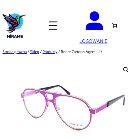
Przejdź
do
treści
LOGOWANIE
Strona główna
/
Sklep
/
Produkty
/ Roger Cartoon Agent 327