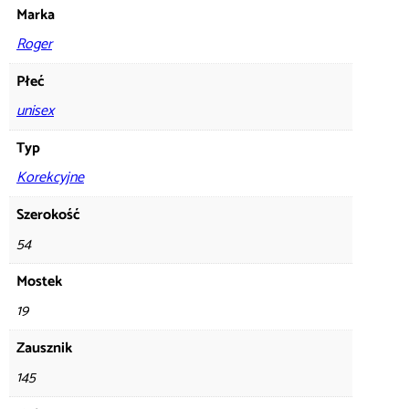
Marka
Roger
Płeć
unisex
Typ
Korekcyjne
Szerokość
54
Mostek
19
Zausznik
145