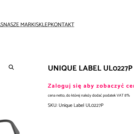
AS
NASZE MARKI
SKLEP
KONTAKT
UNIQUE LABEL UL0227P
Zaloguj się aby zobaczyć ce
cena netto, do której należy dodać podatek VAT 8%
SKU:
Unique Label UL0227P