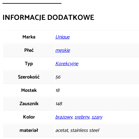
INFORMACJE DODATKOWE
Marka
Unique
Płeć
męskie
Typ
Korekcyjne
Szerokość
56
Mostek
18
Zausznik
148
Kolor
brązowy
,
srebrny
,
szary
materiał
acetat, stainless steel