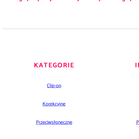
KATEGORIE
Clip-on
Korekcyjne
Przeciwsłoneczne
P