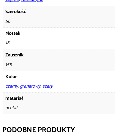
Szerokość
56
Mostek
18
Zausznik
155
Kolor
czarny
,
granatowy
,
szary
materiał
acetat
PODOBNE PRODUKTY