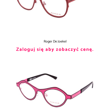
Roger De Joekel
Zaloguj się aby zobaczyć cenę.