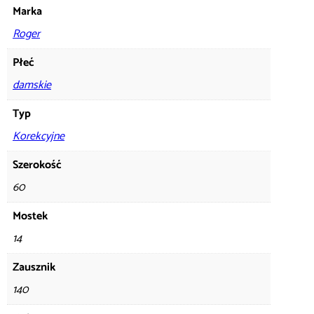
Marka
Roger
Płeć
damskie
Typ
Korekcyjne
Szerokość
60
Mostek
14
Zausznik
140