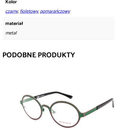
Kolor
czarny
,
fioletowy
,
pomarańczowy
materiał
metal
PODOBNE PRODUKTY