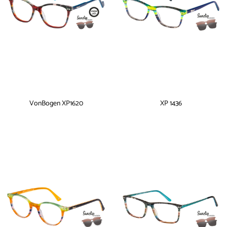
VonBogen XP1620
XP 1436