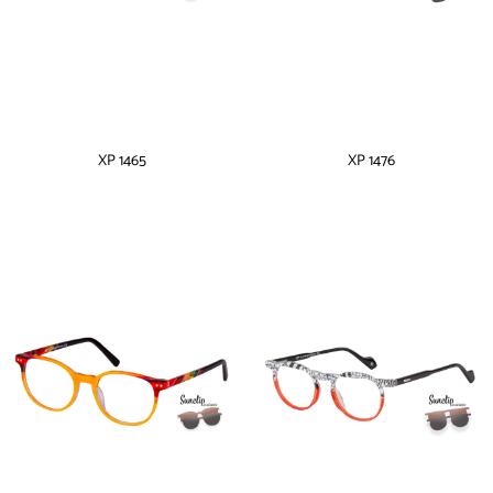
XP 1465
XP 1476