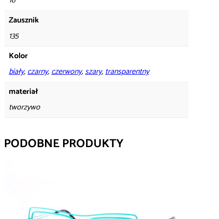
16
Zausznik
135
Kolor
biały
,
czarny
,
czerwony
,
szary
,
transparentny
materiał
tworzywo
PODOBNE PRODUKTY