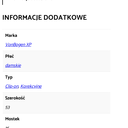
INFORMACJE DODATKOWE
Marka
VonBogen XP
Płeć
damskie
Typ
Clip-on
,
Korekcyjne
Szerokość
53
Mostek