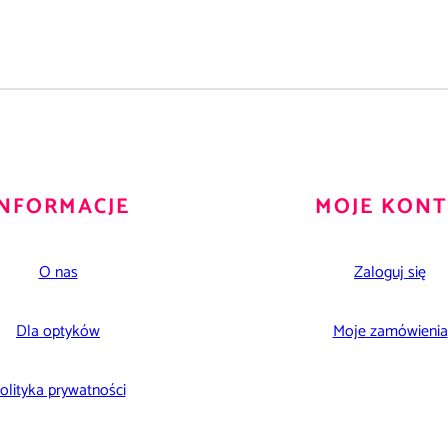
INFORMACJE
MOJE KON
O nas
Zaloguj się
Dla optyków
Moje zamówienia
olityka prywatności