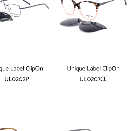
que Label ClipOn
Unique Label ClipOn
UL0202P
UL0207CL