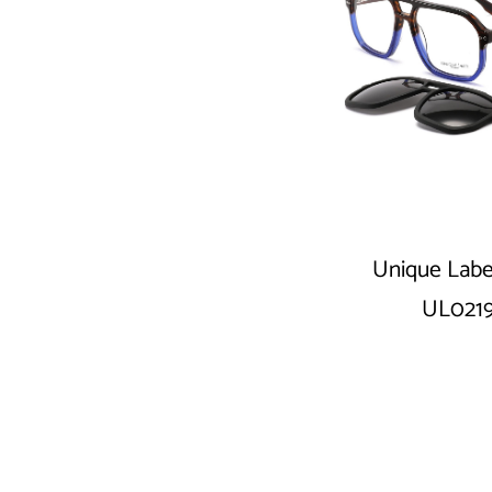
Unique Labe
UL021