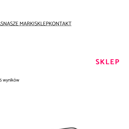
AS
NASZE MARKI
SKLEP
KONTAKT
SKLEP
46 wyników