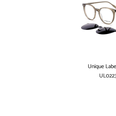
Unique Labe
UL022