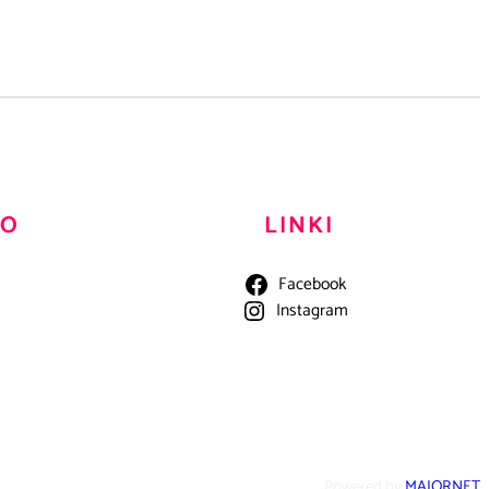
TO
LINKI
Facebook
Instagram
Powered by
MAJORNET