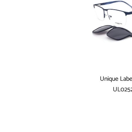
Unique Labe
UL025