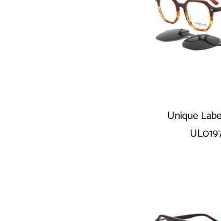
Unique Labe
UL019