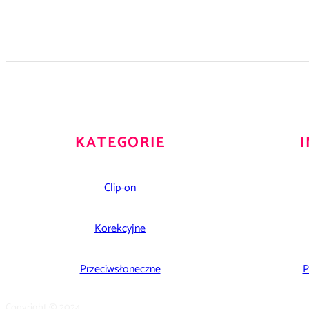
KATEGORIE
Clip-on
Korekcyjne
Przeciwsłoneczne
P
Copyright © 2024