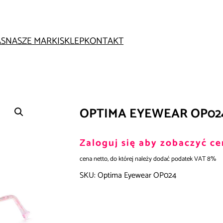
AS
NASZE MARKI
SKLEP
KONTAKT
OPTIMA EYEWEAR OP02
Zaloguj się aby zobaczyć ce
cena netto, do której należy dodać podatek VAT 8%
SKU:
Optima Eyewear OP024