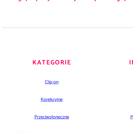
KATEGORIE
Clip-on
Korekcyjne
Przeciwsłoneczne
P