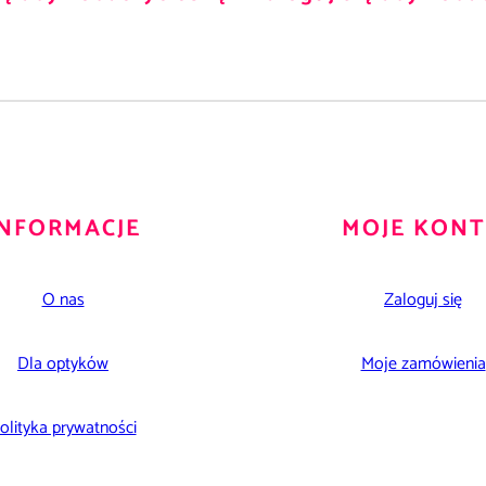
INFORMACJE
MOJE KON
O nas
Zaloguj się
Dla optyków
Moje zamówienia
olityka prywatności