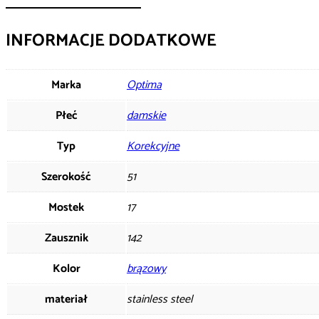
INFORMACJE DODATKOWE
Marka
Optima
Płeć
damskie
Typ
Korekcyjne
Szerokość
51
Mostek
17
Zausznik
142
Kolor
brązowy
materiał
stainless steel