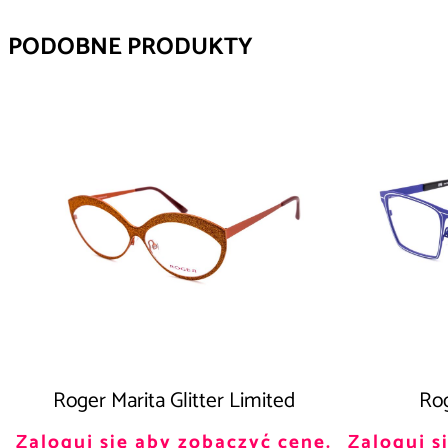
PODOBNE PRODUKTY
Roger Marita Glitter Limited
Rog
Zaloguj się aby zobaczyć cenę.
Zaloguj s