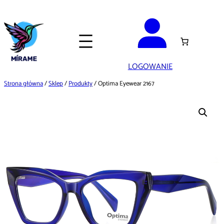
Przejdź
do
treści
LOGOWANIE
Strona główna
/
Sklep
/
Produkty
/ Optima Eyewear 2167