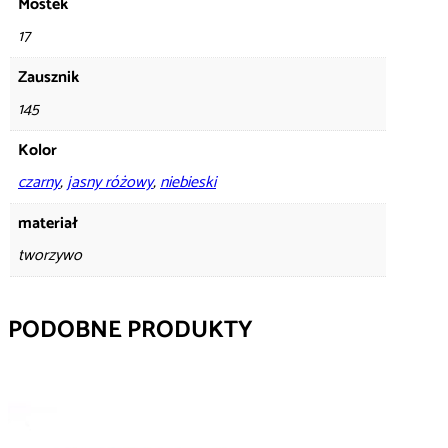
Mostek
17
Zausznik
145
Kolor
czarny
,
jasny różowy
,
niebieski
materiał
tworzywo
PODOBNE PRODUKTY