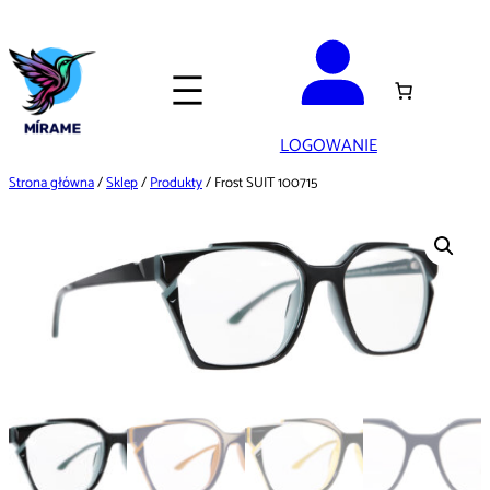
Przejdź
do
treści
LOGOWANIE
Strona główna
/
Sklep
/
Produkty
/ Frost SUIT 100715