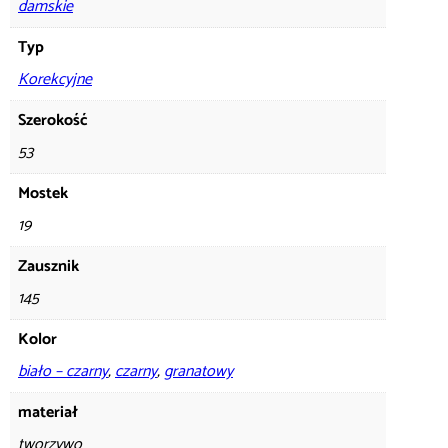
damskie
Typ
Korekcyjne
Szerokość
53
Mostek
19
Zausznik
145
Kolor
biało – czarny
,
czarny
,
granatowy
materiał
tworzywo