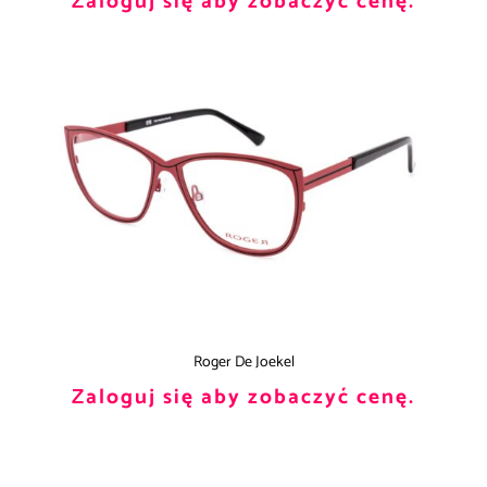
Zaloguj się aby zobaczyć cenę.
Roger De Joekel
Zaloguj się aby zobaczyć cenę.