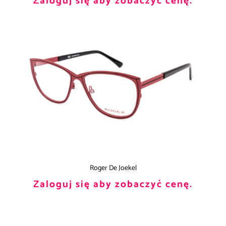
Zaloguj się aby zobaczyć cenę.
Roger De Joekel
Zaloguj się aby zobaczyć cenę.