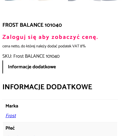
FROST BALANCE 101040
Zaloguj się aby zobaczyć cenę.
cena netto, do której należy dodać podatek VAT 8%
SKU:
Frost BALANCE 101040
Informacje dodatkowe
INFORMACJE DODATKOWE
Marka
Frost
Płeć