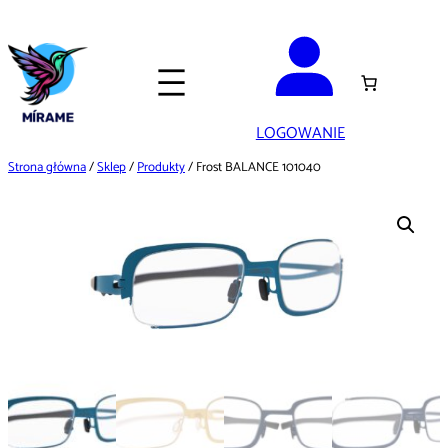
Przejdź
do
treści
LOGOWANIE
Strona główna
/
Sklep
/
Produkty
/ Frost BALANCE 101040