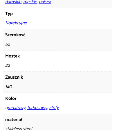
damskie
,
męskie
,
unisex
Typ
Korekcyjne
Szerokość
52
Mostek
22
Zausznik
140
Kolor
granatowy
,
turkusowy
,
złoty
materiał
stainless steel