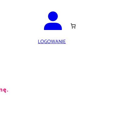
LOGOWANIE
nę.