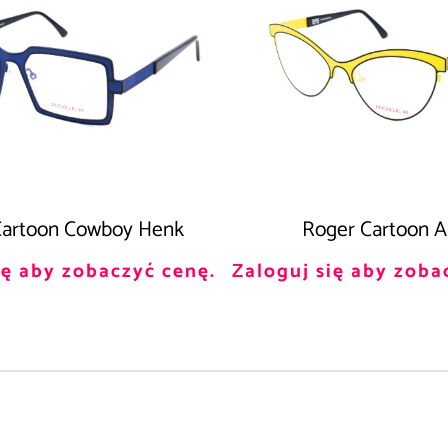
Cartoon Cowboy Henk
Roger Cartoon A
ię aby zobaczyć cenę.
Zaloguj się aby zoba