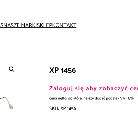
AS
NASZE MARKI
SKLEP
KONTAKT
XP 1456
Zaloguj się aby zobaczyć ce
cena netto, do której należy dodać podatek VAT 8%
SKU:
XP 1456