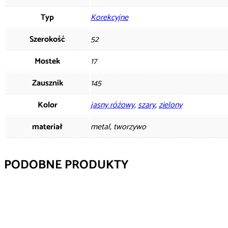
Typ
Korekcyjne
Szerokość
52
Mostek
17
Zausznik
145
Kolor
jasny różowy
,
szary
,
zielony
materiał
metal, tworzywo
PODOBNE PRODUKTY