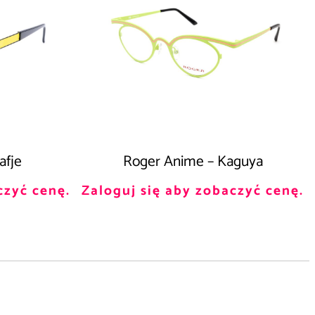
afje
Roger Anime – Kaguya
czyć cenę.
Zaloguj się aby zobaczyć cenę.