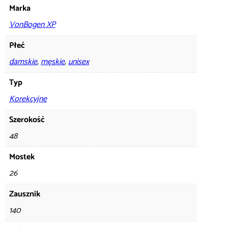
Marka
VonBogen XP
Płeć
damskie
,
męskie
,
unisex
Typ
Korekcyjne
Szerokość
48
Mostek
26
Zausznik
140