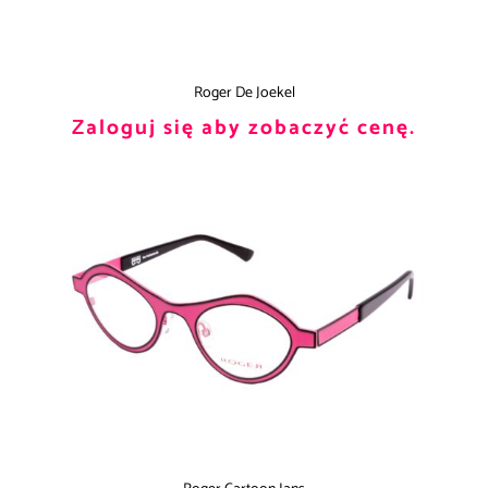
Roger De Joekel
Zaloguj się aby zobaczyć cenę.