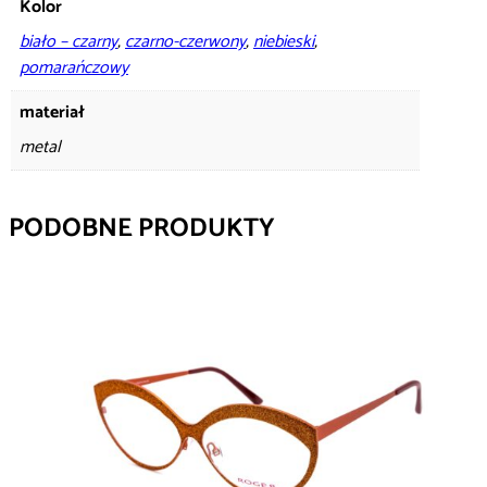
Kolor
biało – czarny
,
czarno-czerwony
,
niebieski
,
pomarańczowy
materiał
metal
PODOBNE PRODUKTY