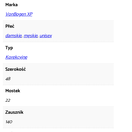
Marka
VonBogen XP
Płeć
damskie
,
męskie
,
unisex
Typ
Korekcyjne
Szerokość
48
Mostek
22
Zausznik
140