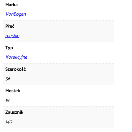
Marka
VonBogen
Płeć
męskie
Typ
Korekcyjne
Szerokość
56
Mostek
19
Zausznik
140