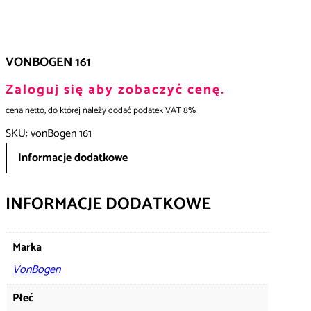
VONBOGEN 161
Zaloguj się aby zobaczyć cenę.
cena netto, do której należy dodać podatek VAT 8%
SKU:
vonBogen 161
Informacje dodatkowe
INFORMACJE DODATKOWE
Marka
VonBogen
Płeć