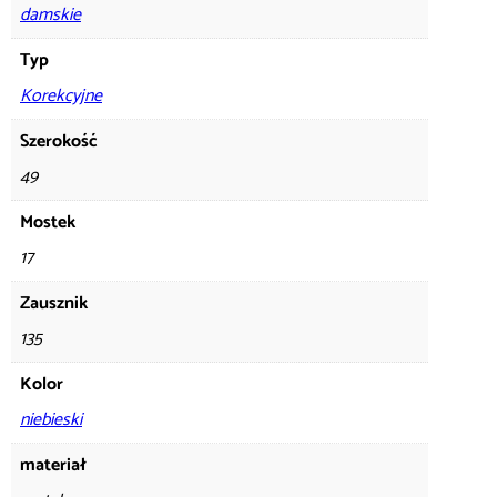
damskie
Typ
Korekcyjne
Szerokość
49
Mostek
17
Zausznik
135
Kolor
niebieski
materiał