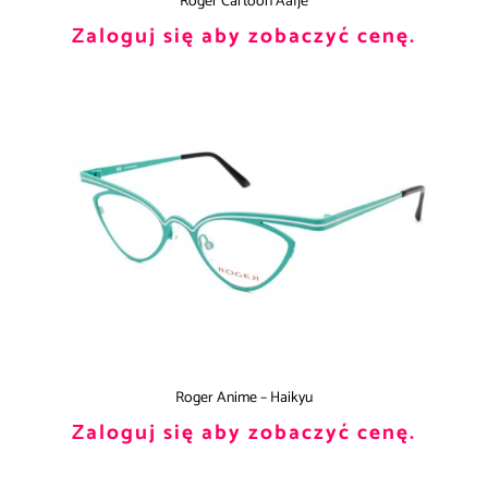
Roger Cartoon Aafje
Zaloguj się aby zobaczyć cenę.
Roger Anime – Haikyu
Zaloguj się aby zobaczyć cenę.