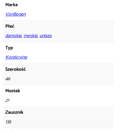
Marka
VonBogen
Płeć
damskie
,
męskie
,
unisex
Typ
Korekcyjne
Szerokość
46
Mostek
21
Zausznik
135