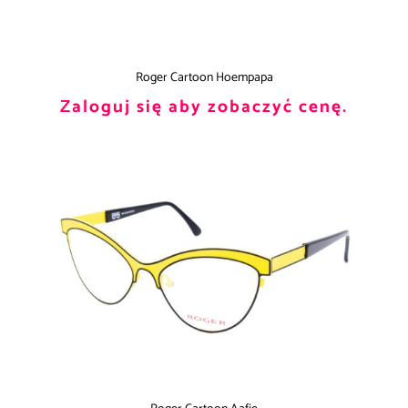
Roger Cartoon Hoempapa
Zaloguj się aby zobaczyć cenę.