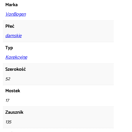
Marka
VonBogen
Płeć
damskie
Typ
Korekcyjne
Szerokość
52
Mostek
17
Zausznik
135