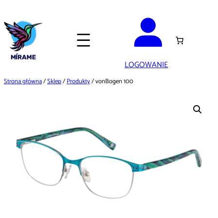
Przejdź
do
treści
LOGOWANIE
Strona główna
/
Sklep
/
Produkty
/ vonBogen 100