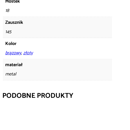
Mostek
18
Zausznik
145
Kolor
brązowy
,
złoty
materiał
metal
PODOBNE PRODUKTY