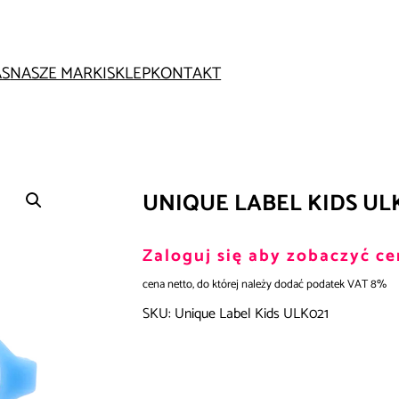
AS
NASZE MARKI
SKLEP
KONTAKT
UNIQUE LABEL KIDS UL
Zaloguj się aby zobaczyć ce
cena netto, do której należy dodać podatek VAT 8%
SKU:
Unique Label Kids ULK021