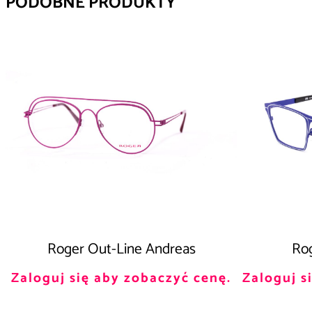
PODOBNE PRODUKTY
Roger Out-Line Andreas
Rog
Zaloguj się aby zobaczyć cenę.
Zaloguj s