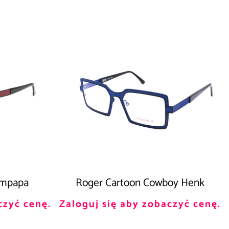
empapa
Roger Cartoon Cowboy Henk
czyć cenę.
Zaloguj się aby zobaczyć cenę.