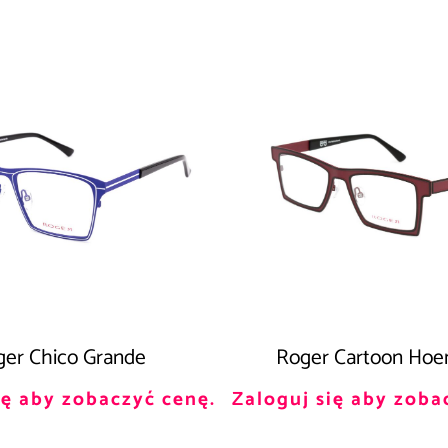
er Chico Grande
Roger Cartoon Ho
ię aby zobaczyć cenę.
Zaloguj się aby zoba