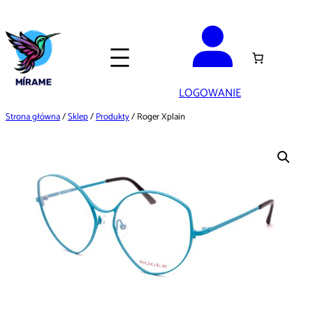
Przejdź
do
treści
LOGOWANIE
Strona główna
/
Sklep
/
Produkty
/ Roger Xplain