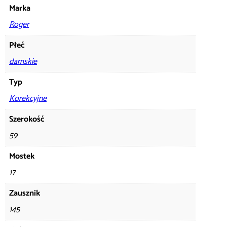
Marka
Roger
Płeć
damskie
Typ
Korekcyjne
Szerokość
59
Mostek
17
Zausznik
145