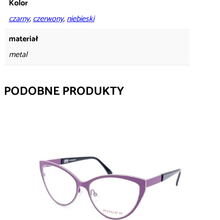
Kolor
czarny
,
czerwony
,
niebieski
materiał
metal
PODOBNE PRODUKTY