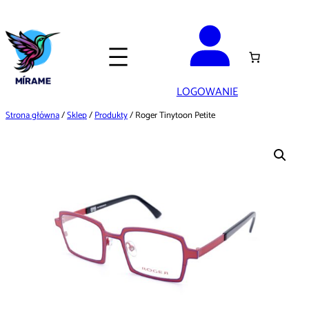
Przejdź
do
treści
LOGOWANIE
Strona główna
/
Sklep
/
Produkty
/ Roger Tinytoon Petite