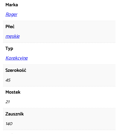
Marka
Roger
Płeć
męskie
Typ
Korekcyjne
Szerokość
45
Mostek
21
Zausznik
140