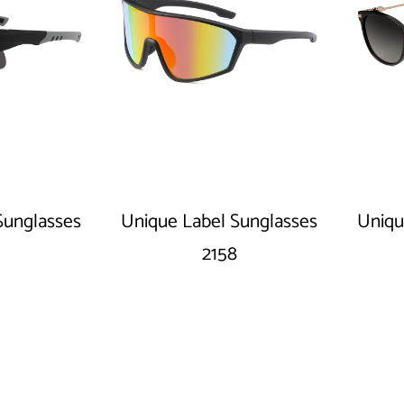
Sunglasses
Unique Label Sunglasses
Uniqu
2158