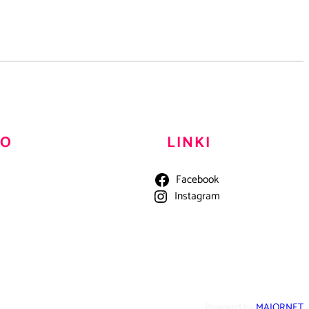
TO
LINKI
Facebook
Instagram
Powered by
MAJORNET