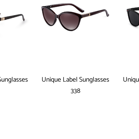
Sunglasses
Unique Label Sunglasses
Uniqu
338