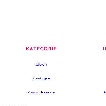
KATEGORIE
Clip-on
Korekcyjne
Przeciwsłoneczne
P
Copyright © 2024