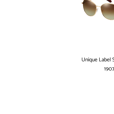
Unique Label 
190