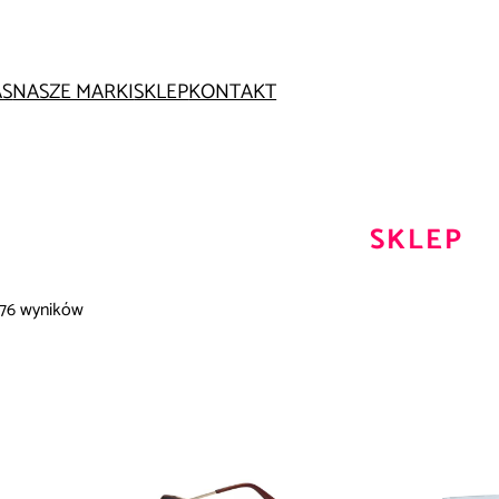
AS
NASZE MARKI
SKLEP
KONTAKT
SKLEP
 76 wyników