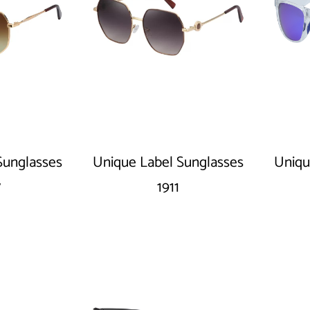
Sunglasses
Unique Label Sunglasses
Uniqu
7
1911