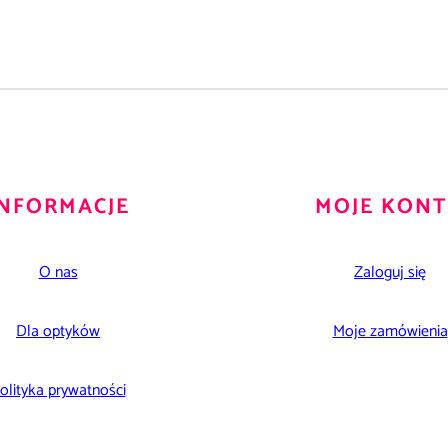
INFORMACJE
MOJE KON
O nas
Zaloguj się
Dla optyków
Moje zamówienia
olityka prywatności