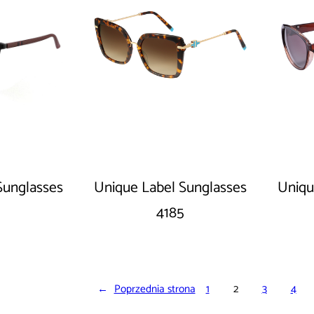
Sunglasses
Unique Label Sunglasses
Uniqu
4185
←
Poprzednia strona
1
2
3
4