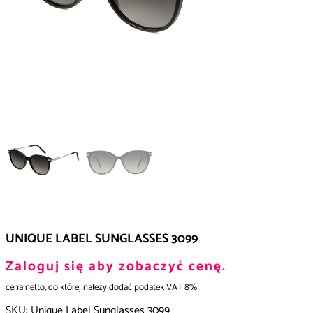
UNIQUE LABEL SUNGLASSES 3099
Zaloguj się aby zobaczyć cenę.
cena netto, do której należy dodać podatek VAT 8%
SKU:
Unique Label Sunglasses 3099