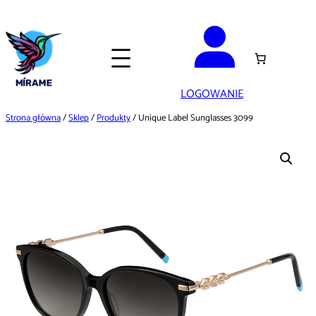
Przejdź
do
treści
LOGOWANIE
Strona główna
/
Sklep
/
Produkty
/ Unique Label Sunglasses 3099