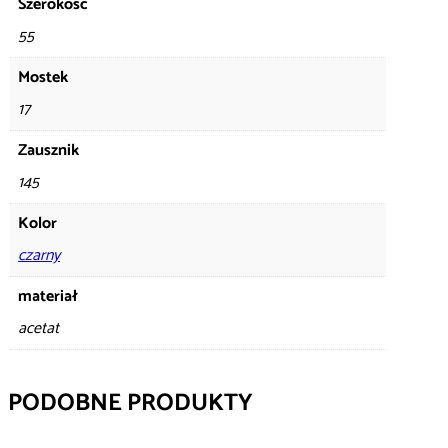
Szerokość
55
Mostek
17
Zausznik
145
Kolor
czarny
materiał
acetat
PODOBNE PRODUKTY