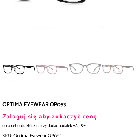
OPTIMA EYEWEAR OP053
Zaloguj się aby zobaczyć cenę.
cena netto, do której należy dodać podatek VAT 8%
SKU:
Optima Eyewear OP053