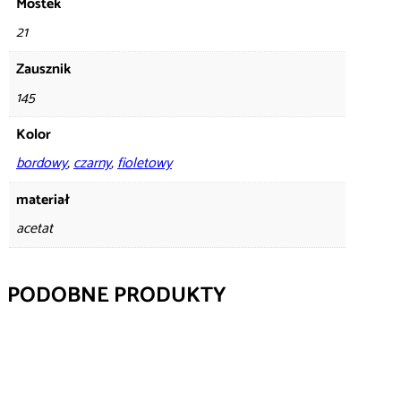
Mostek
21
Zausznik
145
Kolor
bordowy
,
czarny
,
fioletowy
materiał
acetat
PODOBNE PRODUKTY