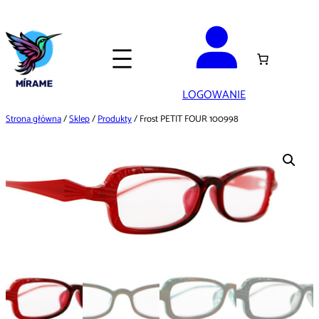
Przejdź
do
treści
LOGOWANIE
Strona główna
/
Sklep
/
Produkty
/ Frost PETIT FOUR 100998