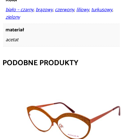
biało – czarny
,
brązowy
,
czerwony
,
liliowy
,
turkusowy
,
zielony
materiał
acetat
PODOBNE PRODUKTY