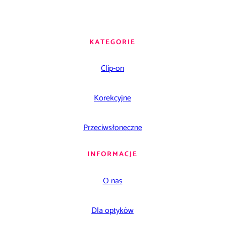
KATEGORIE
Clip-on
Korekcyjne
Przeciwsłoneczne
INFORMACJE
O nas
Dla optyków