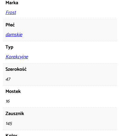
Marka
Frost
Płeć
damskie
Typ
Korekcyjne
Szerokość
47
Mostek
16
Zausznik
145
Kolor