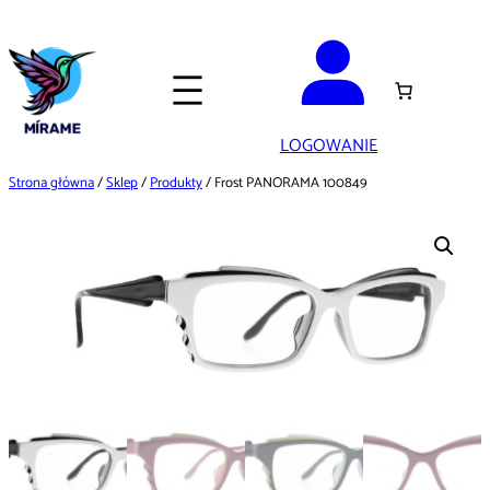
Przejdź
do
treści
LOGOWANIE
Strona główna
/
Sklep
/
Produkty
/ Frost PANORAMA 100849