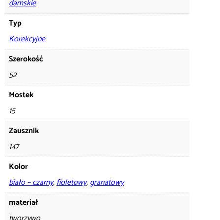
damskie
Typ
Korekcyjne
Szerokość
52
Mostek
15
Zausznik
147
Kolor
biało – czarny
,
fioletowy
,
granatowy
materiał
tworzywo