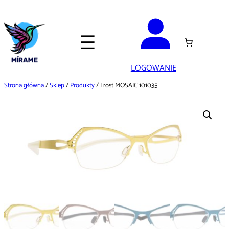
Przejdź
do
treści
LOGOWANIE
Strona główna
/
Sklep
/
Produkty
/ Frost MOSAIC 101035