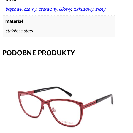
brązowy
,
czarny
,
czerwony
,
liliowy
,
turkusowy
,
złoty
materiał
stainless steel
PODOBNE PRODUKTY