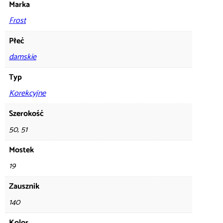
Marka
Frost
Płeć
damskie
Typ
Korekcyjne
Szerokość
50, 51
Mostek
19
Zausznik
140
Kolor