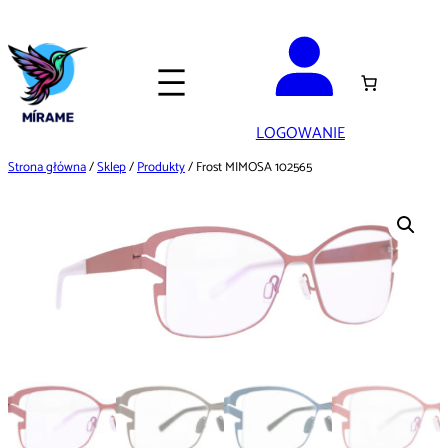
Przejdź
do
treści
LOGOWANIE
Strona główna
/
Sklep
/
Produkty
/ Frost MIMOSA 102565