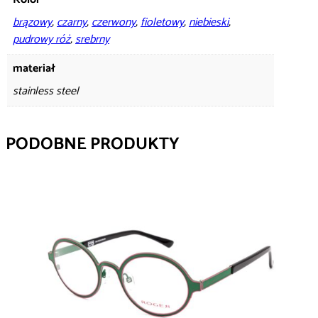
brązowy
,
czarny
,
czerwony
,
fioletowy
,
niebieski
,
pudrowy róż
,
srebrny
materiał
stainless steel
PODOBNE PRODUKTY