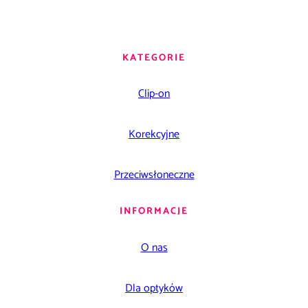
KATEGORIE
Clip-on
Korekcyjne
Przeciwsłoneczne
INFORMACJE
O nas
Dla optyków