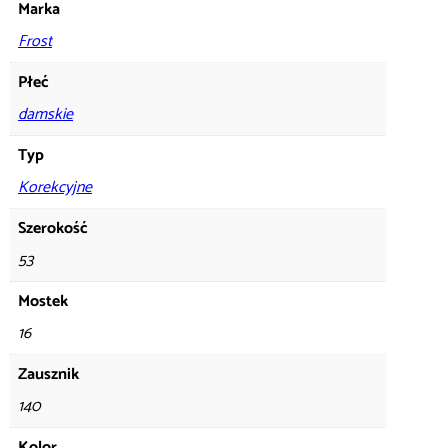
Marka
Frost
Płeć
damskie
Typ
Korekcyjne
Szerokość
53
Mostek
16
Zausznik
140
Kolor