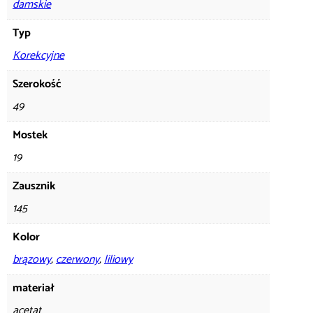
damskie
Typ
Korekcyjne
Szerokość
49
Mostek
19
Zausznik
145
Kolor
brązowy
,
czerwony
,
liliowy
materiał
acetat