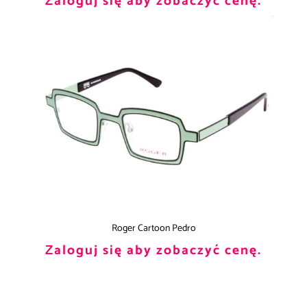
Zaloguj się aby zobaczyć cenę.
Roger Cartoon Pedro
Zaloguj się aby zobaczyć cenę.