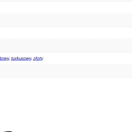
towy
,
turkusowy
,
złoty