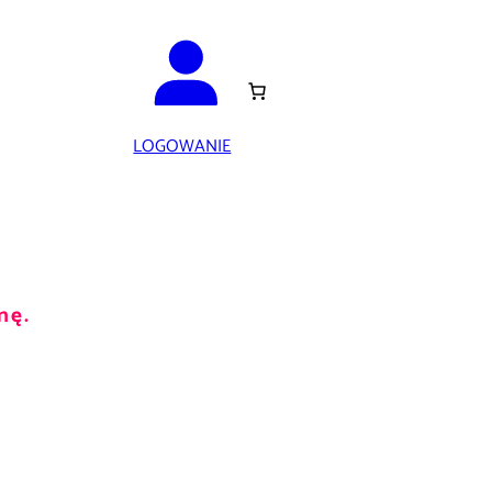
LOGOWANIE
nę.