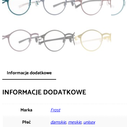
Informacje dodatkowe
INFORMACJE DODATKOWE
Marka
Frost
Płeć
damskie
,
męskie
,
unisex