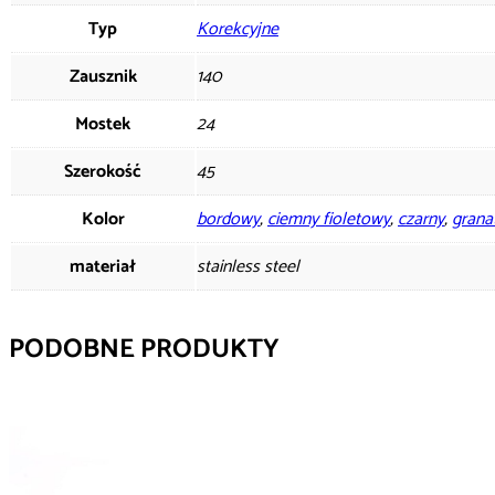
Typ
Korekcyjne
Zausznik
140
Mostek
24
Szerokość
45
Kolor
bordowy
,
ciemny fioletowy
,
czarny
,
grana
materiał
stainless steel
PODOBNE PRODUKTY