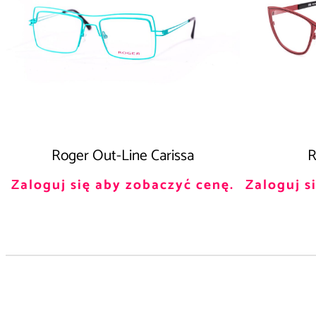
Roger Out-Line Carissa
R
Zaloguj się aby zobaczyć cenę.
Zaloguj s