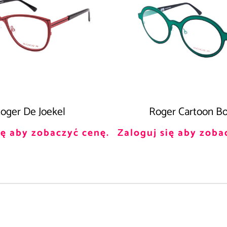
oger De Joekel
Roger Cartoon Bo
ię aby zobaczyć cenę.
Zaloguj się aby zoba