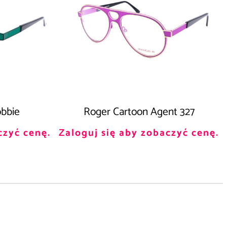
bbie
Roger Cartoon Agent 327
czyć cenę.
Zaloguj się aby zobaczyć cenę.