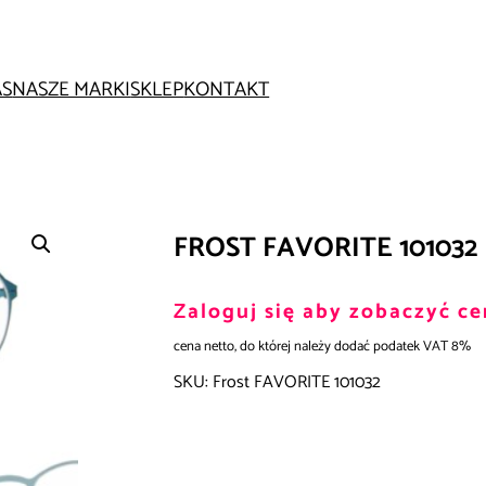
AS
NASZE MARKI
SKLEP
KONTAKT
FROST FAVORITE 101032
Zaloguj się aby zobaczyć ce
cena netto, do której należy dodać podatek VAT 8%
SKU:
Frost FAVORITE 101032