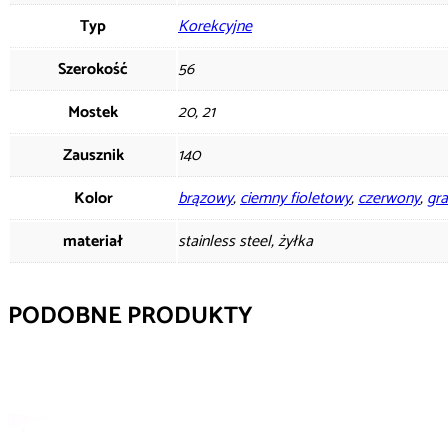
Typ
Korekcyjne
Szerokość
56
Mostek
20, 21
Zausznik
140
Kolor
brązowy
,
ciemny fioletowy
,
czerwony
,
gr
materiał
stainless steel, żyłka
PODOBNE PRODUKTY