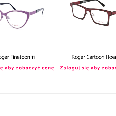
ger Finetoon 11
Roger Cartoon Ho
ię aby zobaczyć cenę.
Zaloguj się aby zoba