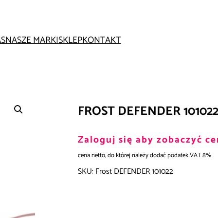
AS
NASZE MARKI
SKLEP
KONTAKT
FROST DEFENDER 10102
Zaloguj się aby zobaczyć ce
cena netto, do której należy dodać podatek VAT 8%
SKU:
Frost DEFENDER 101022