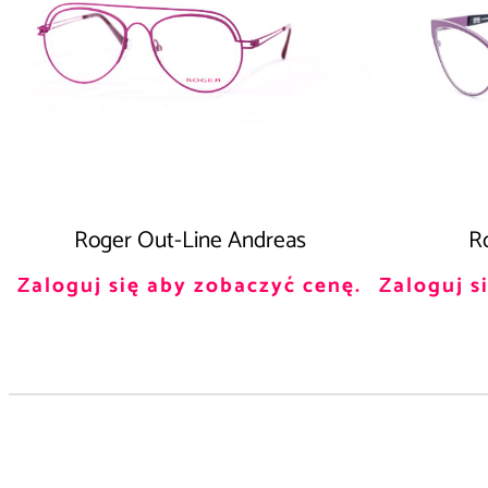
Roger Out-Line Andreas
Ro
Zaloguj się aby zobaczyć cenę.
Zaloguj s