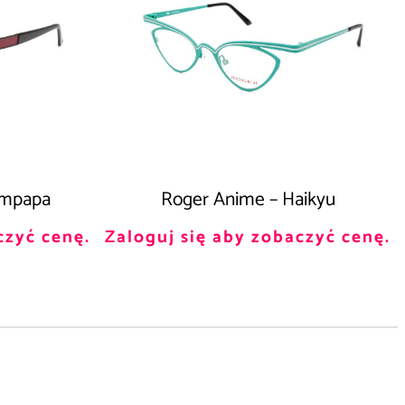
empapa
Roger Anime – Haikyu
czyć cenę.
Zaloguj się aby zobaczyć cenę.