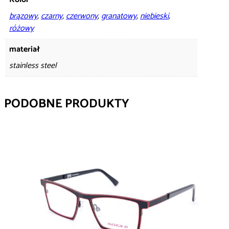
brązowy
,
czarny
,
czerwony
,
granatowy
,
niebieski
,
różowy
materiał
stainless steel
PODOBNE PRODUKTY