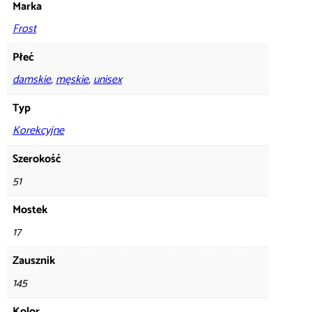
Marka
Frost
Płeć
damskie
,
męskie
,
unisex
Typ
Korekcyjne
Szerokość
51
Mostek
17
Zausznik
145
Kolor