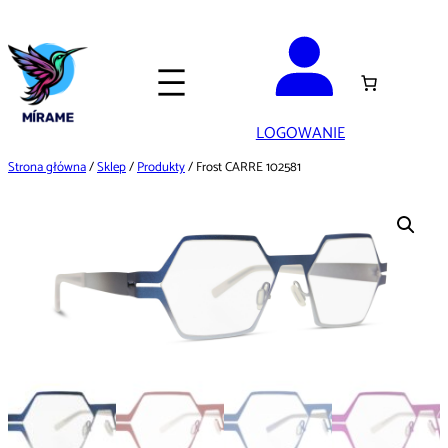
Przejdź
do
treści
LOGOWANIE
Strona główna
/
Sklep
/
Produkty
/ Frost CARRE 102581