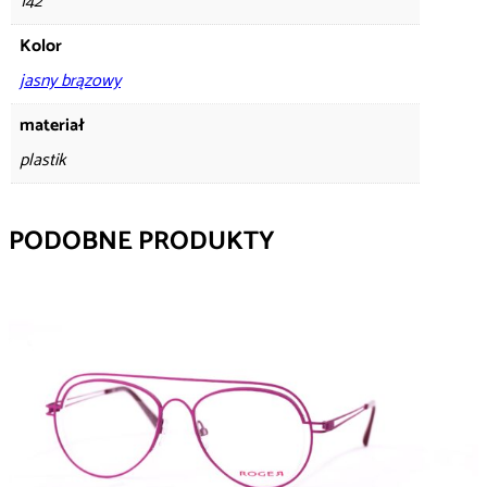
142
Kolor
jasny brązowy
materiał
plastik
PODOBNE PRODUKTY