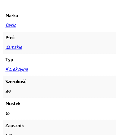
Marka
Basic
Płeć
damskie
Typ
Korekcyjne
Szerokość
49
Mostek
16
Zausznik