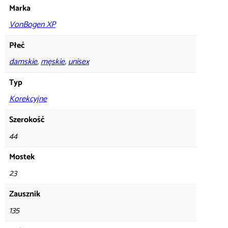
Marka
VonBogen XP
Płeć
damskie
,
męskie
,
unisex
Typ
Korekcyjne
Szerokość
44
Mostek
23
Zausznik
135