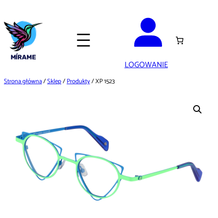
Przejdź
do
treści
LOGOWANIE
Strona główna
/
Sklep
/
Produkty
/ XP 1523