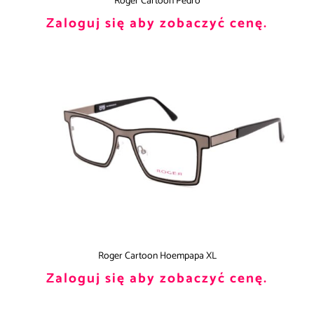
Roger Cartoon Pedro
Zaloguj się aby zobaczyć cenę.
Roger Cartoon Hoempapa XL
Zaloguj się aby zobaczyć cenę.