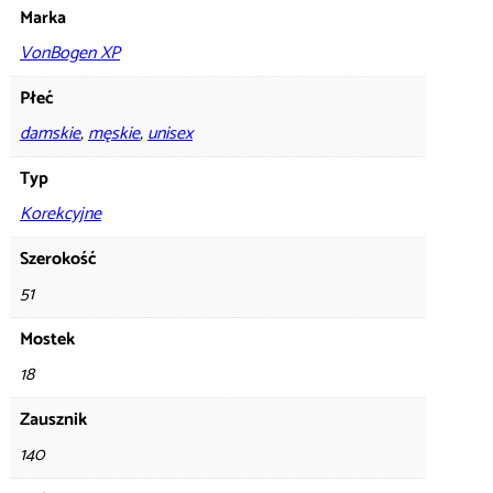
Marka
VonBogen XP
Płeć
damskie
,
męskie
,
unisex
Typ
Korekcyjne
Szerokość
51
Mostek
18
Zausznik
140