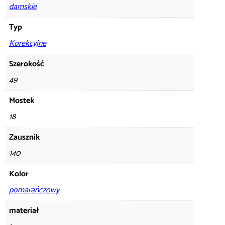
damskie
Typ
Korekcyjne
Szerokość
49
Mostek
18
Zausznik
140
Kolor
pomarańczowy
materiał