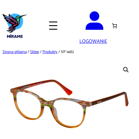
Przejdź
do
treści
LOGOWANIE
Strona główna
/
Sklep
/
Produkty
/ XP 1482