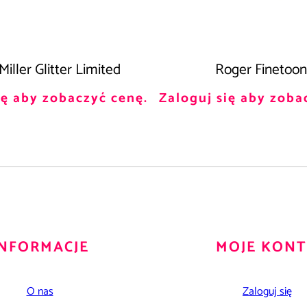
iller Glitter Limited
Roger Finetoon
ię aby zobaczyć cenę.
Zaloguj się aby zoba
INFORMACJE
MOJE KON
O nas
Zaloguj się