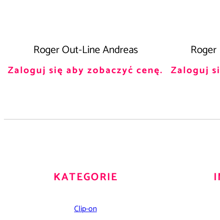
Roger Out-Line Andreas
Roger M
Zaloguj się aby zobaczyć cenę.
Zaloguj s
KATEGORIE
Clip-on