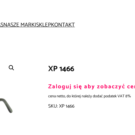
AS
NASZE MARKI
SKLEP
KONTAKT
XP 1466
Zaloguj się aby zobaczyć ce
cena netto, do której należy dodać podatek VAT 8%
SKU:
XP 1466