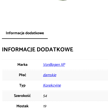
Informacje dodatkowe
INFORMACJE DODATKOWE
Marka
VonBogen XP
Płeć
damskie
Typ
Korekcyjne
Szerokość
54
Mostek
19