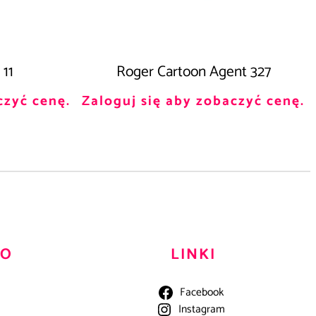
 11
Roger Cartoon Agent 327
czyć cenę.
Zaloguj się aby zobaczyć cenę.
TO
LINKI
Facebook
Instagram