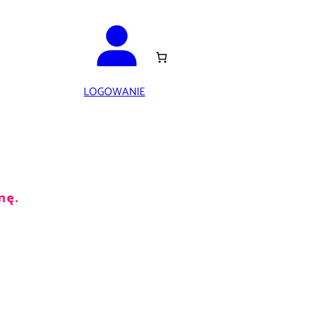
LOGOWANIE
nę.