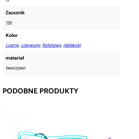
17
Zausznik
135
Kolor
czarny
,
czerwony
,
fioletowy
,
niebieski
materiał
tworzywo
PODOBNE PRODUKTY