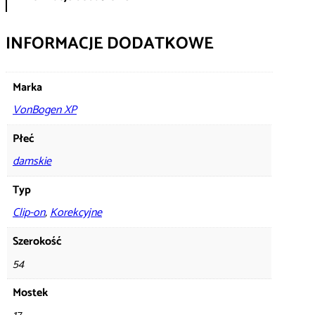
INFORMACJE DODATKOWE
Marka
VonBogen XP
Płeć
damskie
Typ
Clip-on
,
Korekcyjne
Szerokość
54
Mostek